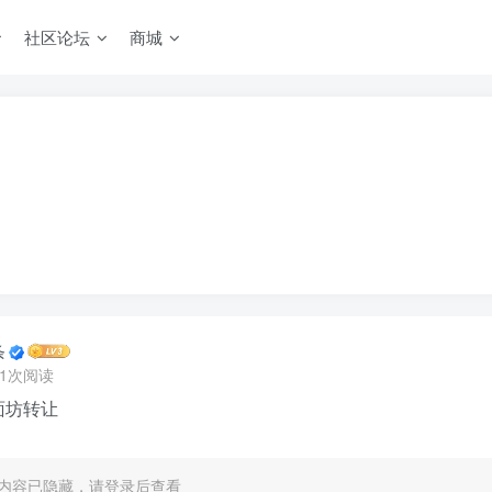
社区论坛
商城
条
1次阅读
面坊转让
内容已隐藏，请登录后查看