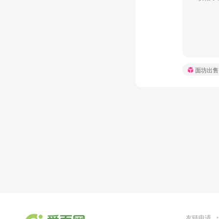
面坊出售
友链申请