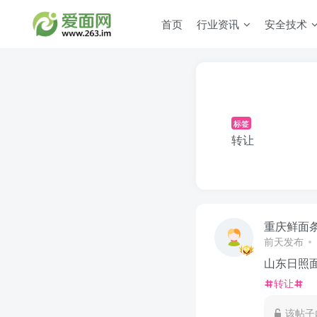
首页
行业资讯
安全技术
标签
转让
重庆鲜面
前天发布
山东日照
转让
该帖子